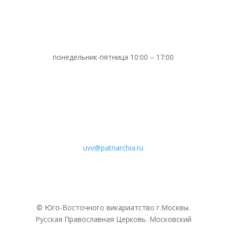
понедельник-пятница 10:00 – 17:00
uvv@patriarchia.ru
© Юго-Восточного викариатствo г.Москвы.
Русская Православная Церковь. Московский