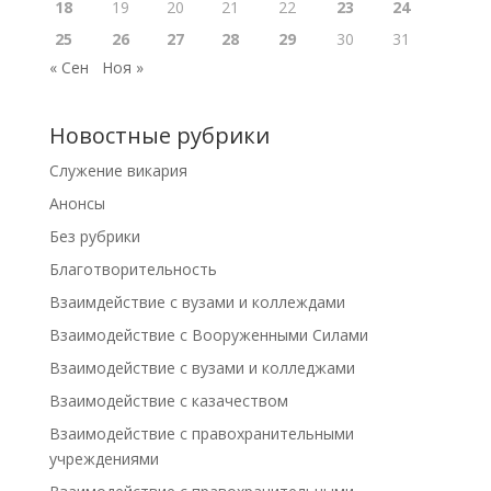
18
19
20
21
22
23
24
25
26
27
28
29
30
31
« Сен
Ноя »
Новостные рубрики
Cлужение викария
Анонсы
Без рубрики
Благотворительность
Взаимдействие с вузами и коллеждами
Взаимодействие с Вооруженными Силами
Взаимодействие с вузами и колледжами
Взаимодействие с казачеством
Взаимодействие с правохранительными
учреждениями