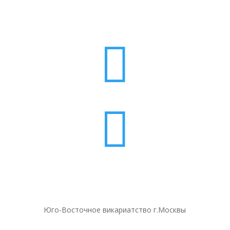


Юго-Восточное викариатство г.Москвы