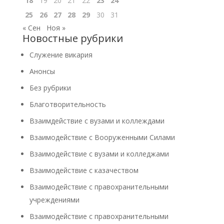
18
19
20
21
22
23
24
25
26
27
28
29
30
31
« Сен
Ноя »
Новостные рубрики
Cлужение викария
Анонсы
Без рубрики
Благотворительность
Взаимдействие с вузами и коллеждами
Взаимодействие с Вооруженными Силами
Взаимодействие с вузами и колледжами
Взаимодействие с казачеством
Взаимодействие с правохранительными
учреждениями
Взаимодействие с правохранительными