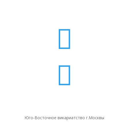


Юго-Восточное викариатство г.Москвы