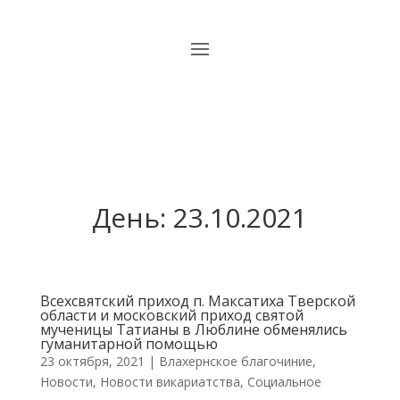
День:
23.10.2021
Всехсвятский приход п. Максатиха Тверской
области и московский приход святой
мученицы Татианы в Люблине обменялись
гуманитарной помощью
23 октября, 2021
|
Влахернское благочиние
,
Новости
,
Новости викариатства
,
Социальное