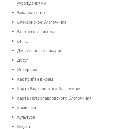
учреждениями
Викариатство
Влахернское благочиние
Воскресные школы
ВРНС
Деятельность викария
Досуг
Интервью
Как прийти в храм
Карта Влахернского благочиния
Карта Петропавловского благочиния
Комиссии
Культура
Медиа