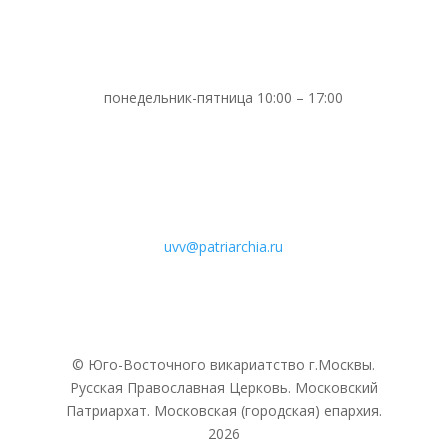
понедельник-пятница 10:00 – 17:00
uvv@patriarchia.ru
© Юго-Восточного викариатствo г.Москвы.
Русская Православная Церковь. Московский
Патриархат. Московская (городская) епархия.
2026