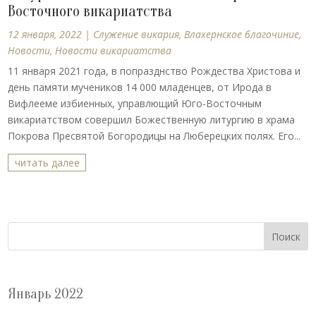
Восточного викариатства
12 января, 2022
|
Cлужение викария
,
Влахернское благочиние
,
Новости
,
Новости викариатства
11 января 2021 года, в попразднство Рождества Христова и
день памяти мучеников 14 000 младенцев, от Ирода в
Вифлееме избиенных, управлющий Юго-Восточным
викариатством совершил Божественную литургию в храма
Покрова Пресвятой Богородицы на Люберецких полях. Его...
читать далее
Поиск
Январь 2022