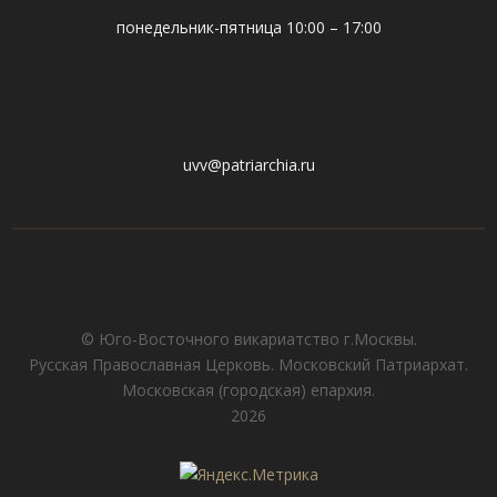
понедельник-пятница 10:00 – 17:00
uvv@patriarchia.ru
© Юго-Восточного викариатствo г.Москвы.
Русская Православная Церковь. Московский Патриархат.
Московская (городская) епархия.
2026