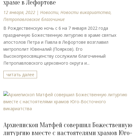
храме в Лефортове
12 января, 2022
|
Новости
,
Новости викариатства
,
Петропавловское благочиние
В Рождественскую ночь с 6 на 7 января 2022 года
праздничную Божественную литургию в храме святых
апостолов Петра и Павла в Лефортове возглавил
митрополит Ювеналий (Поярков). Его
Высокопреосвященству сослужили благочинный
Петропавловского церковного округа и...
читать далее
Архиепископ Матфей совершил Божественную
литургию вместе с настоятелями храмов Юго-