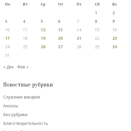
Пн
Вт
Ср
Чт
Пт
Сб
Вс
1
2
3
4
5
6
7
8
9
10
11
12
13
14
15
16
17
18
19
20
21
22
23
24
25
26
27
28
29
30
31
« Дек
Фев »
Новостные рубрики
Cлужение викария
Анонсы
Без рубрики
Благотворительность