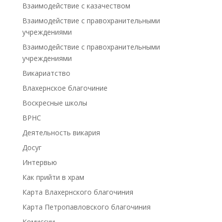
Взаимодействие с казачеством
Взаимодействие с правохранительными
учреждениями
Взаимодействие с правохранительными
учреждениями
Викариатство
Влахернское благочиние
Воскресные школы
ВРНС
Деятельность викария
Досуг
Интервью
Как прийти в храм
Карта Влахернского благочиния
Карта Петропавловского благочиния
Комиссии