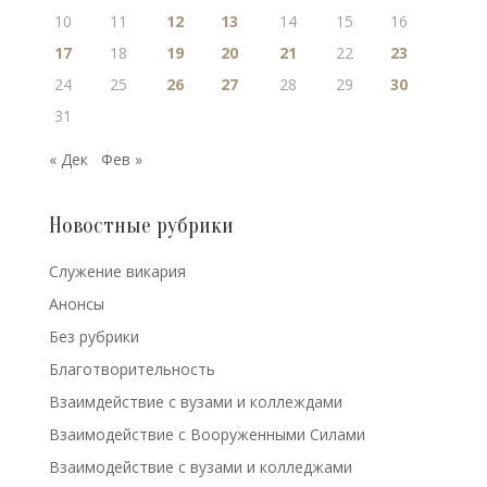
10
11
12
13
14
15
16
17
18
19
20
21
22
23
24
25
26
27
28
29
30
31
« Дек
Фев »
Новостные рубрики
Cлужение викария
Анонсы
Без рубрики
Благотворительность
Взаимдействие с вузами и коллеждами
Взаимодействие с Вооруженными Силами
Взаимодействие с вузами и колледжами