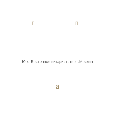


Юго-Восточное викариатство г.Москвы