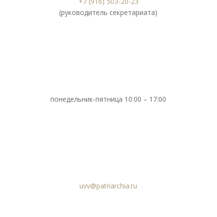
+7 (916) 503-20-23
(руководитель секретариата)
понедельник-пятница 10:00 – 17:00
uvv@patriarchia.ru