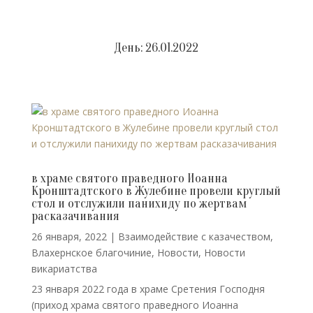
День:
26.01.2022
в храме святого праведного Иоанна
Кронштадтского в Жулебине провели круглый
стол и отслужили панихиду по жертвам
расказачивания
26 января, 2022
|
Взаимодействие с казачеством
,
Влахернское благочиние
,
Новости
,
Новости
викариатства
23 января 2022 года в храме Сретения Господня
(приход храма святого праведного Иоанна