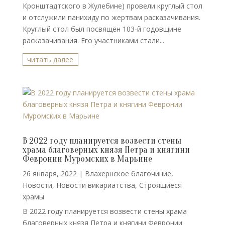
Кронштадтского в Жулебине) провели круглый стол
и отслужили панихиду по жертвам расказачивания.
Круглый стол был посвящён 103-й годовщине
расказачивания. Его участниками стали...
читать далее
В 2022 году планируется возвести стены
храма благоверных князя Петра и княгини
Февронии Муромских в Марьине
26 января, 2022
|
Влахернское благочиние
,
Новости
,
Новости викариатства
,
Строящиеся
храмы
В 2022 году планируется возвести стены храма
благоверных князя Петра и княгини Февронии