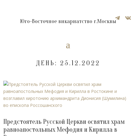


Юго-Восточное викариатство г.Москвы
ДЕНЬ:
25.12.2022
Предстоятель Русской Церкви освятил храм
равноапостольных Мефодия и Кирилла в