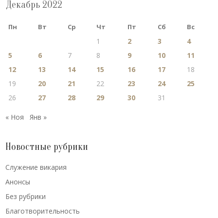
Декабрь 2022
Пн
Вт
Ср
Чт
Пт
Сб
Вс
1
2
3
4
5
6
7
8
9
10
11
12
13
14
15
16
17
18
19
20
21
22
23
24
25
26
27
28
29
30
31
« Ноя
Янв »
Новостные рубрики
Cлужение викария
Анонсы
Без рубрики
Благотворительность