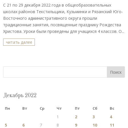
С 21 по 29 декабря 2022 года в общеобразовательных
школах районов Текстильщики, Кузьминки и Рязанский Юго-
Восточного административного округа прошли
традиционные занятия, посвященные празднику Рождества
Христова. Уроки были проведены для учащихся 4 классов. О...
читать далее
Поиск
Декабрь 2022
Пн
Вт
Ср
Чт
Пт
Сб
Вс
1
2
3
4
5
6
7
8
9
10
11