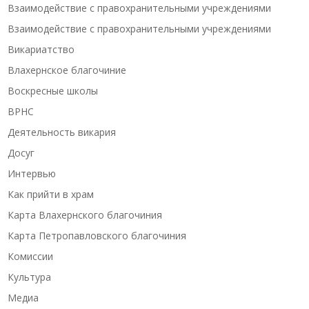
Взаимодействие с правохранительными учреждениями
Взаимодействие с правохранительными учреждениями
Викариатство
Влахернское благочиние
Воскресные школы
ВРНС
Деятельность викария
Досуг
Интервью
Как прийти в храм
Карта Влахернского благочиния
Карта Петропавловского благочиния
Комиссии
Культура
Медиа