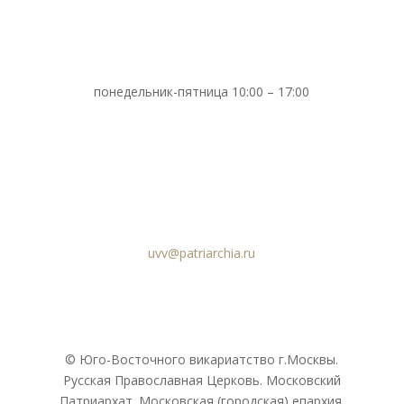
понедельник-пятница 10:00 – 17:00
uvv@patriarchia.ru
© Юго-Восточного викариатствo г.Москвы.
Русская Православная Церковь. Московский
Патриархат. Московская (городская) епархия.