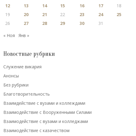
12
13
14
15
16
17
18
19
20
21
22
23
24
25
26
27
28
29
30
31
« Ноя
Янв »
Новостные рубрики
Cлужение викария
Анонсы
Без рубрики
Благотворительность
Взаимдействие с вузами и коллеждами
Взаимодействие с Вооруженными Силами
Взаимодействие с вузами и колледжами
Взаимодействие с казачеством