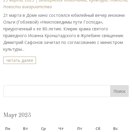
Новости викариатства
21 марта в Доме кино состоялся юбилейный вечер инокини
Ольги (Гобзевой) «Неисповедимы пути Господа»,
приуроченный к ее 80-летию. Клирик храма святого
праведного Иоанна Кронштадского в Жулебине священник
Димитрий Сафонов зачитал по согласованию с министром
культуры...
читать далее
Поиск
Март 2023
Пн
Вт
Ср
Чт
Пт
Сб
Вс