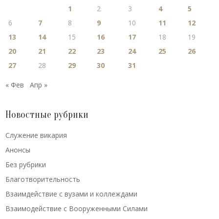
1
2
3
4
5
6
7
8
9
10
11
12
13
14
15
16
17
18
19
20
21
22
23
24
25
26
27
28
29
30
31
« Фев
Апр »
Новостные рубрики
Cлужение викария
Анонсы
Без рубрики
Благотворительность
Взаимдействие с вузами и коллеждами
Взаимодействие с Вооруженными Силами