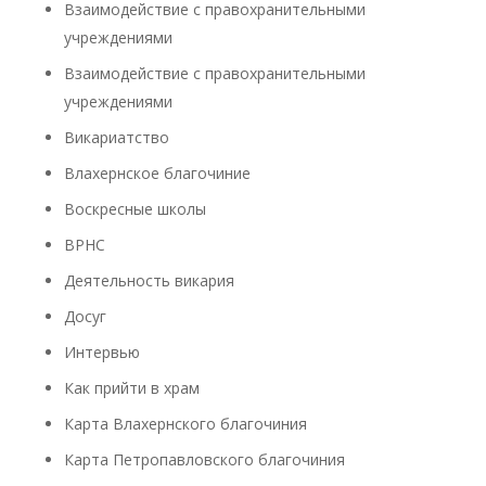
Взаимодействие с правохранительными
учреждениями
Взаимодействие с правохранительными
учреждениями
Викариатство
Влахернское благочиние
Воскресные школы
ВРНС
Деятельность викария
Досуг
Интервью
Как прийти в храм
Карта Влахернского благочиния
Карта Петропавловского благочиния