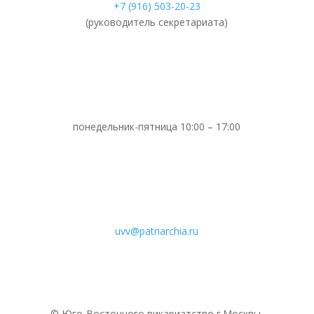
+7 (916) 503-20-23
(руководитель секретариата)
понедельник-пятница 10:00 – 17:00
uvv@patriarchia.ru
© Юго-Восточного викариатствo г.Москвы.