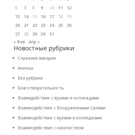
6
7
8
9
10
11
12
13
14
15
16
17
18
19
20
21
22
23
24
25
26
27
28
29
30
31
« Фев
Апр »
Новостные рубрики
Cлужение викария
Анонсы
Без рубрики
Благотворительность
Взаимдействие с вузами и коллеждами
Взаимодействие с Вооруженными Силами
Взаимодействие с вузами и колледжами
Взаимодействие с казачеством