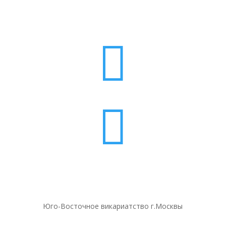


Юго-Восточное викариатство г.Москвы