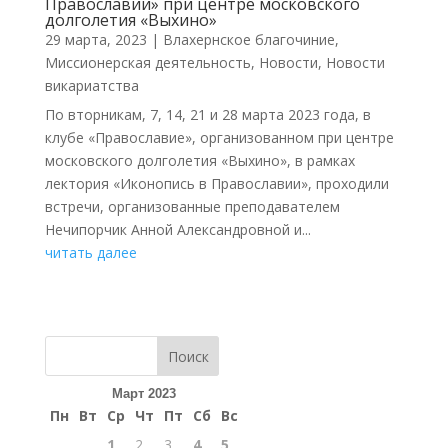
Православии» при центре московского
долголетия «Выхино»
29 марта, 2023
|
Влахернское благочиние
,
Миссионерская деятельность
,
Новости
,
Новости
викариатства
По вторникам, 7, 14, 21 и 28 марта 2023 года, в
клубе «Православие», организованном при центре
московского долголетия «Выхино», в рамках
лектория «Иконопись в Православии», проходили
встречи, организованные преподавателем
Нечипорчик Анной Александровной и...
читать далее
Поиск
Март 2023
Пн
Вт
Ср
Чт
Пт
Сб
Вс
1
2
3
4
5