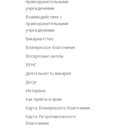
правохранительными
учреждениями
Взаимодействие с
правохранительными
учреждениями
Викариатство
Влахернское благочиние
Воскресные школы
ВРНС
Деятельность викария
Досуг
Интервью
Как прийти в храм
Карта Влахернского благочиния
Карта Петропавловского
благочиния