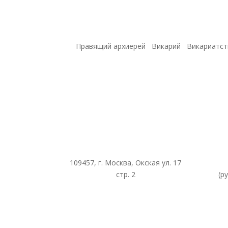
Правящий архиерей
Викарий
Викариатст
109457, г. Москва, Окская ул. 17
стр. 2
(р