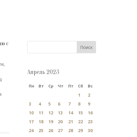
ню с
Поиск
ти
,
Апрель 2023
й
Пн
Вт
Ср
Чт
Пт
Сб
Вс
а
1
2
о
3
4
5
6
7
8
9
10
11
12
13
14
15
16
17
18
19
20
21
22
23
24
25
26
27
28
29
30