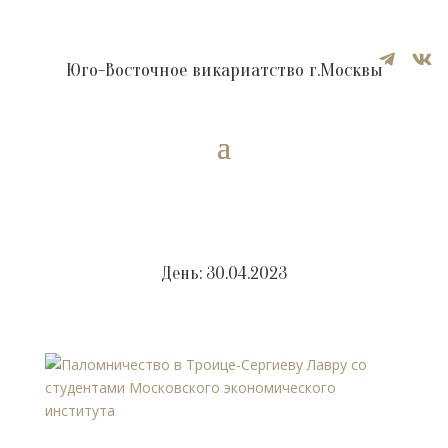


Юго-Восточное викариатство г.Москвы
День:
30.04.2023