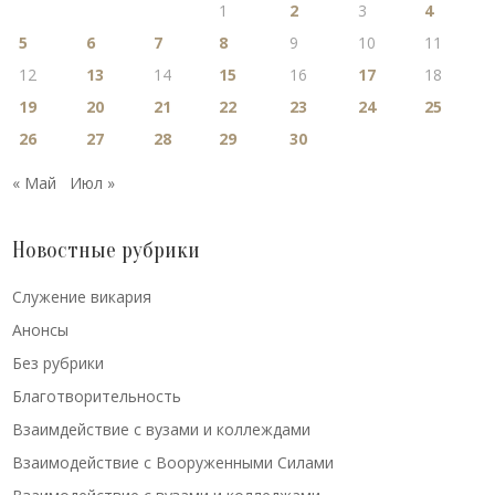
1
2
3
4
5
6
7
8
9
10
11
12
13
14
15
16
17
18
19
20
21
22
23
24
25
26
27
28
29
30
« Май
Июл »
Новостные рубрики
Cлужение викария
Анонсы
Без рубрики
Благотворительность
Взаимдействие с вузами и коллеждами
Взаимодействие с Вооруженными Силами