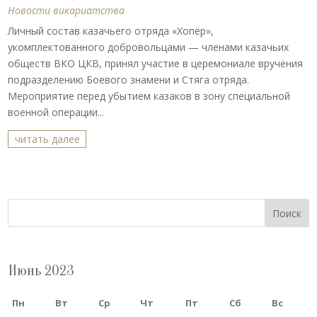
Новости викариатства
Личный состав казачьего отряда «Хопёр»,
укомплектованного добровольцами — членами казачьих
обществ ВКО ЦКВ, принял участие в церемониале вручения
подразделению Боевого знамени и Стяга отряда.
Мероприятие перед убытием казаков в зону специальной
военной операции...
читать далее
Поиск
Июнь 2023
Пн
Вт
Ср
Чт
Пт
Сб
Вс