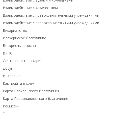
Взаимодействие с вузами и колледжами
Взаимодействие с казачеством
Взаимодействие с правохранительными учреждениями
Взаимодействие с правохранительными учреждениями
Викариатство
Влахернское благочиние
Воскресные школы
ВРНС
Деятельность викария
Досуг
Интервью
Как прийти в храм
Карта Влахернского благочиния
Карта Петропавловского благочиния
Комиссии