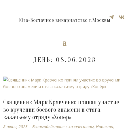


Юго-Восточное викариатство г.Москвы
ДЕНЬ:
08.06.2023
Священник Марк Кравченко принял участие
во вручении боевого знамени и стяга
казачьему отряду «Хопёр»
8 июня, 2023
|
Взаимодействие с казачеством
,
Новости
,