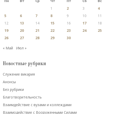
Пн
Вт
Ср
Чт
Пт
Сб
Вс
1
2
3
4
5
6
7
8
9
10
11
12
13
14
15
16
17
18
19
20
21
22
23
24
25
26
27
28
29
30
« Май
Июл »
Новостные рубрики
Cлужение викария
Анонсы
Без рубрики
Благотворительность
Взаимдействие с вузами и коллеждами
Взаимодействие с Вооруженными Силами