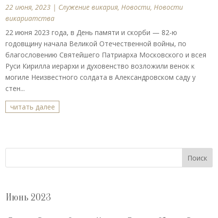
22 июня, 2023
|
Cлужение викария
,
Новости
,
Новости
викариатства
22 июня 2023 года, в День памяти и скорби — 82-ю
годовщину начала Великой Отечественной войны, по
благословению Святейшего Патриарха Московского и всея
Руси Кирилла иерархи и духовенство возложили венок к
могиле Неизвестного солдата в Александровском саду у
стен...
читать далее
Поиск
Июнь 2023