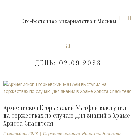


Юго-Восточное викариатство г.Москвы
ДЕНЬ:
02.09.2023
Архиепископ Егорьевский Матфей выступил
на торжествах по случаю Дня знаний в Храме
Христа Спасителя
2 сентября, 2023
|
Cлужение викария
,
Новости
,
Новости