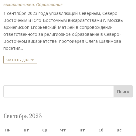
викариатства
,
Образование
1 сентября 2023 года управляющий Северным, Северо-
Восточным и Юго-Восточным викариатствами г. Москвы
архиепископ Егорьевский Матфей в сопровождении
ответственного за религиозное образование в Северо-
Восточном викариатстве протоиерея Олега Шалимова
посетил...
читать далее
Поиск
Сентябрь 2023
Пн
Вт
Ср
Чт
Пт
Сб
Вс