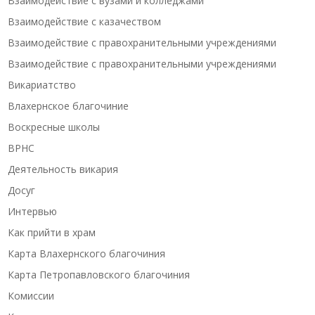
Взаимодействие с вузами и колледжами
Взаимодействие с казачеством
Взаимодействие с правохранительными учреждениями
Взаимодействие с правохранительными учреждениями
Викариатство
Влахернское благочиние
Воскресные школы
ВРНС
Деятельность викария
Досуг
Интервью
Как прийти в храм
Карта Влахернского благочиния
Карта Петропавловского благочиния
Комиссии