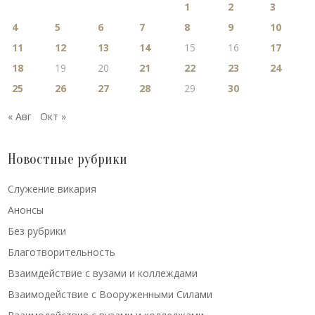
1
2
3
4
5
6
7
8
9
10
11
12
13
14
15
16
17
18
19
20
21
22
23
24
25
26
27
28
29
30
« Авг
Окт »
Новостные рубрики
Cлужение викария
Анонсы
Без рубрики
Благотворительность
Взаимдействие с вузами и коллеждами
Взаимодействие с Вооруженными Силами