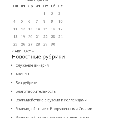
Сентябрь 2023
Пн
Вт
Ср
Чт
Пт
Сб
Вс
1
2
3
4
5
6
7
8
9
10
11
12
13
14
15
16
17
18
19
20
21
22
23
24
25
26
27
28
29
30
« Авг
Окт »
Новостные рубрики
Cлужение викария
Анонсы
Без рубрики
Благотворительность
Взаимдействие с вузами и коллеждами
Взаимодействие с Вооруженными Силами
Взаимодействие с вузами и колледжами