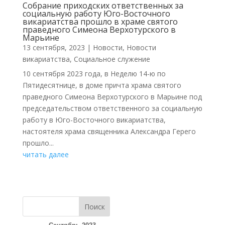
Собрание приходских ответственных за
социальную работу Юго-Восточного
викариатства прошло в храме святого
праведного Симеона Верхотурского в
Марьине
13 сентября, 2023
|
Новости
,
Новости
викариатства
,
Социальное служение
10 сентября 2023 года, в Неделю 14-ю по
Пятидесятнице, в доме причта храма святого
праведного Симеона Верхотурского в Марьине под
председательством ответственного за социальную
работу в Юго-Восточного викариатства,
настоятеля храма священника Александра Герего
прошло...
читать далее
Поиск