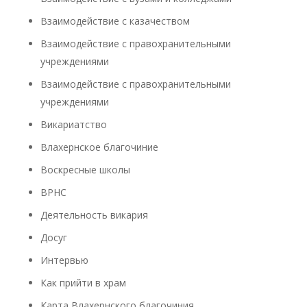
Взаимодействие с казачеством
Взаимодействие с правохранительными
учреждениями
Взаимодействие с правохранительными
учреждениями
Викариатство
Влахернское благочиние
Воскресные школы
ВРНС
Деятельность викария
Досуг
Интервью
Как прийти в храм
Карта Влахернского благочиния