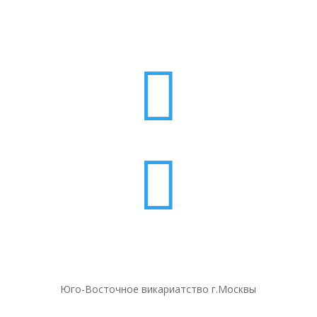


Юго-Восточное викариатство г.Москвы