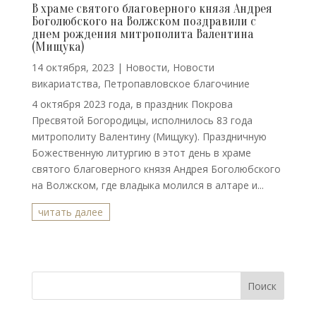
В храме святого благоверного князя Андрея
Боголюбского на Волжском поздравили с
днем рождения митрополита Валентина
(Мищука)
14 октября, 2023
|
Новости
,
Новости
викариатства
,
Петропавловское благочиние
4 октября 2023 года, в праздник Покрова
Пресвятой Богородицы, исполнилось 83 года
митрополиту Валентину (Мищуку). Праздничную
Божественную литургию в этот день в храме
святого благоверного князя Андрея Боголюбского
на Волжском, где владыка молился в алтаре и...
читать далее
Поиск