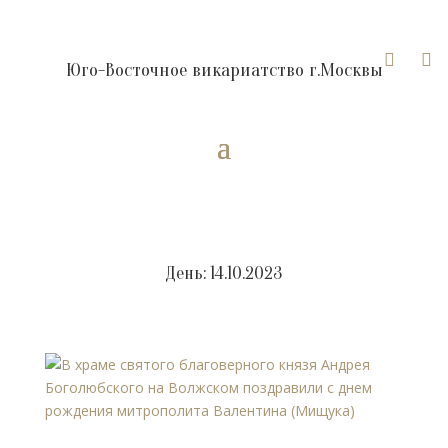


Юго-Восточное викариатство г.Москвы
День:
14.10.2023