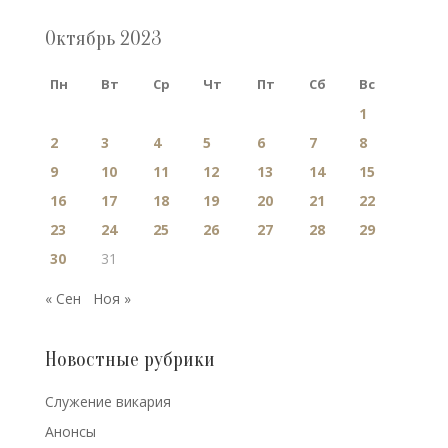
Октябрь 2023
Пн
Вт
Ср
Чт
Пт
Сб
Вс
1
2
3
4
5
6
7
8
9
10
11
12
13
14
15
16
17
18
19
20
21
22
23
24
25
26
27
28
29
30
31
« Сен
Ноя »
Новостные рубрики
Cлужение викария
Анонсы