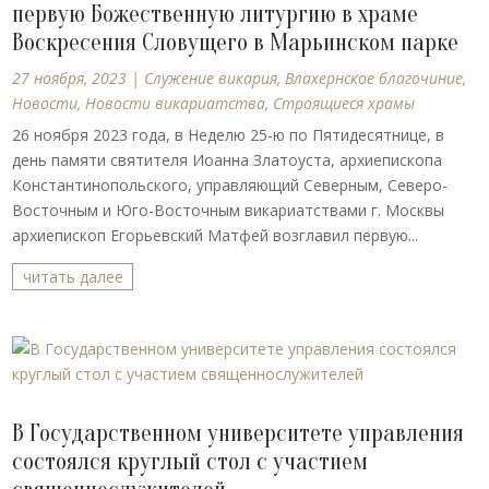
первую Божественную литургию в храме
Воскресения Словущего в Марьинском парке
27 ноября, 2023
|
Cлужение викария
,
Влахернское благочиние
,
Новости
,
Новости викариатства
,
Строящиеся храмы
26 ноября 2023 года, в Неделю 25-ю по Пятидесятнице, в
день памяти святителя Иоанна Златоуста, архиепископа
Константинопольского, управляющий Северным, Северо-
Восточным и Юго-Восточным викариатствами г. Москвы
архиепископ Егорьевский Матфей возглавил первую...
читать далее
В Государственном университете управления
состоялся круглый стол с участием