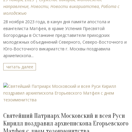
направление
,
Новости
,
Новости викариатства
,
Работа с
молодежью
28 ноября 2023 года, в канун дня памяти апостола и
евангелиста Матфея, в храме Успения Пресвятой
Богородицы в Останкине представители приходских
молодежных объединений Северного, Северо-Восточного и
Юго-Восточного викариатств г. Москвы поздравила
архиепископа...
читать далее
Святейший Патриарх Московский и всея Руси
Кирилл поздравил архиепископа Егорьевского
Матфея с днем тезоименитства