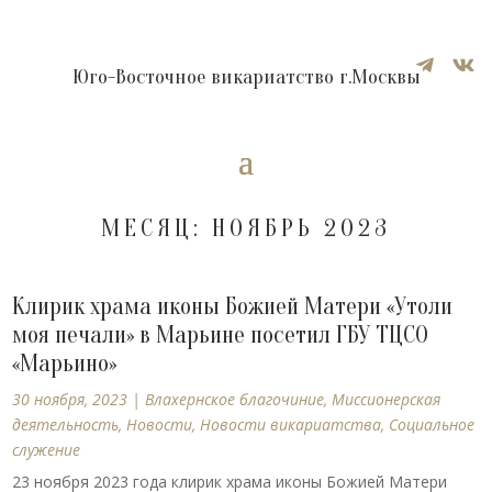


Юго-Восточное викариатство г.Москвы
МЕСЯЦ:
НОЯБРЬ 2023
Клирик храма иконы Божией Матери «Утоли
моя печали» в Марьине посетил ГБУ ТЦСО
«Марьино»
30 ноября, 2023
|
Влахернское благочиние
,
Миссионерская
деятельность
,
Новости
,
Новости викариатства
,
Социальное
служение
23 ноября 2023 года клирик храма иконы Божией Матери