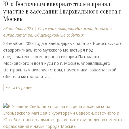
Юго-Восточным викариатствами принял
участие в заседании Епархиального совета г.
Москвы
23 ноября, 2023
|
Cлужение викария
,
Новости
,
Новости
викариатства
,
Общецерковные события
23 ноября 2023 года в Хлебодарных палатах Новоспасского
ставропигиального мужского монастыря под
председательством первого викария Патриарха
Московского и всея Руси по г. Москве, управляющего
Центральным викариатством, наместника Новоспасской
обители митрополита...
читать далее