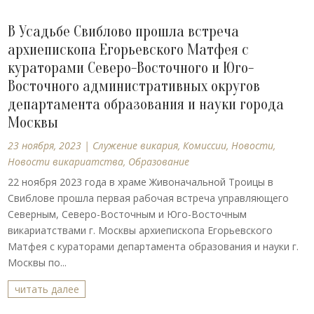
В Усадьбе Свиблово прошла встреча
архиепископа Егорьевского Матфея с
кураторами Северо-Восточного и Юго-
Восточного административных округов
департамента образования и науки города
Москвы
23 ноября, 2023
|
Cлужение викария
,
Комиссии
,
Новости
,
Новости викариатства
,
Образование
22 ноября 2023 года в храме Живоначальной Троицы в
Свиблове прошла первая рабочая встреча управляющего
Северным, Северо-Восточным и Юго-Восточным
викариатствами г. Москвы архиепископа Егорьевского
Матфея с кураторами департамента образования и науки г.
Москвы по...
читать далее