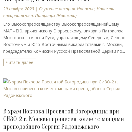
29 ноября, 2023
|
Cлужение викария
,
Новости
,
Новости
викариатства
,
Патриарх (Новости)
Его Высокопреосвященству Высокопреосвященнейшему
МАТФЕЮ, архиепископу Егорьевскому, викарию Патриарха
Московского и всея Руси, управляющему Северным, Северо-
Восточным и Юго-Восточными викариатствами г. Москвы,
председателю Комиссии Русской Православной Церкви по...
читать далее
В храм Покрова Пресвятой Богородицы при
СИЗО-2 г. Москвы принесен ковчег с мощами
преподобного Сергия Радонежского