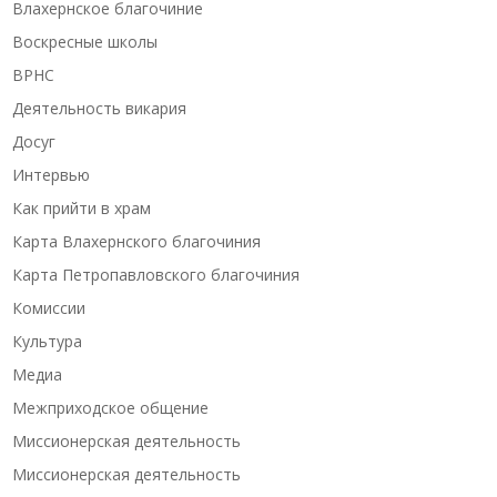
Влахернское благочиние
Воскресные школы
ВРНС
Деятельность викария
Досуг
Интервью
Как прийти в храм
Карта Влахернского благочиния
Карта Петропавловского благочиния
Комиссии
Культура
Медиа
Межприходское общение
Миссионерская деятельность
Миссионерская деятельность