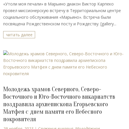
«Утоли моя печали» в Марьино диакон Виктор Карпеко
провел миссионерскую встречу в Территориальном центре
социального обслуживания «Марьино». Встреча были
посвящена Рождественском посту и Рождеству. [gallery...
читать далее
Молодежь храмов Северного, Северо-
Восточного и Юго-Восточного викариатств
поздравила архиепископа Егорьевского
Матфея с днем памяти его Небесного
покровителя
29 ноября, 2023
|
Cлужение викария
,
Молодёжное