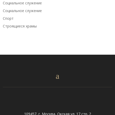
Социальное служение
Социальное служение
Спорт
Строящиеся храмы
109457, г. Москва, Окская ул. 17 стр. 2