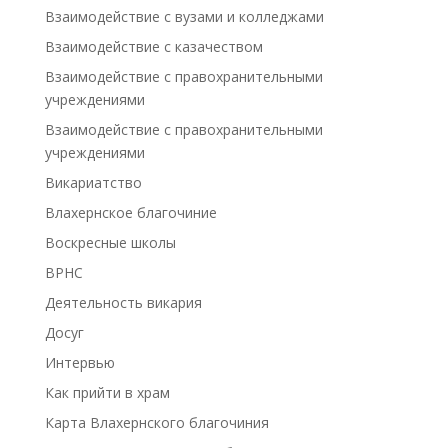
Взаимодействие с вузами и колледжами
Взаимодействие с казачеством
Взаимодействие с правохранительными
учреждениями
Взаимодействие с правохранительными
учреждениями
Викариатство
Влахернское благочиние
Воскресные школы
ВРНС
Деятельность викария
Досуг
Интервью
Как прийти в храм
Карта Влахернского благочиния