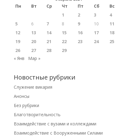
Пн
Вт
Ср
Чт
Пт
Сб
Вс
1
2
3
4
5
6
7
8
9
10
11
12
13
14
15
16
17
18
19
20
21
22
23
24
25
26
27
28
29
« Янв
Мар »
Новостные рубрики
Cлужение викария
Анонсы
Без рубрики
Благотворительность
Взаимдействие с вузами и коллеждами
Взаимодействие с Вооруженными Силами