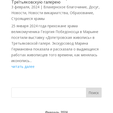
Третьяковскую галерею
3 февраля, 2024
|
Влахернское благочиние
,
Досуг
,
Новости
,
Новости викариатства
,
Образование
,
Строящиеся храмы
25 января 2024 года прихожане храма
великомученика Георгия Победоносца в Марьине
посетили выставку «Допетровская живопись» в
Третьяковской галере. Экскурсовод Марина
Германовна показала и рассказала о выдающихся
работах живописцев того времени, как менялась
иконопись...
читать далее
Поиск
Февраль 2024