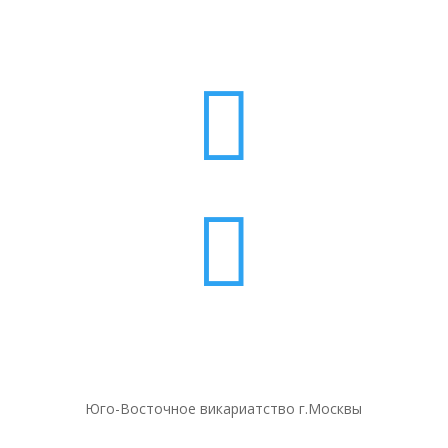


Юго-Восточное викариатство г.Москвы