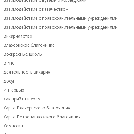
Взаимодействие с вузами и колледжами
Взаимодействие с казачеством
Взаимодействие с правохранительными учреждениями
Взаимодействие с правохранительными учреждениями
Викариатство
Влахернское благочиние
Воскресные школы
ВРНС
Деятельность викария
Досуг
Интервью
Как прийти в храм
Карта Влахернского благочиния
Карта Петропавловского благочиния
Комиссии