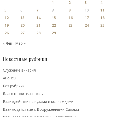
1
2
3
4
5
6
7
8
9
10
11
12
13
14
15
16
17
18
19
20
21
22
23
24
25
26
27
28
29
« Янв
Мар »
Новостные рубрики
Cлужение викария
Анонсы
Без рубрики
Благотворительность
Взаимдействие с вузами и коллеждами
Взаимодействие с Вооруженными Силами