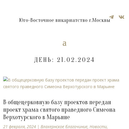


Юго-Восточное викариатство г.Москвы
ДЕНЬ:
21.02.2024
В общецерковную базу проектов передан
проект храма святого праведного Симеона
Верхотурского в Марьине
21 февраля, 2024
|
Влахернское благочиние
,
Новости
,