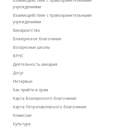
Взаимодействие с правохранительными
учреждениями
Взаимодействие с правохранительными
учреждениями
Викариатство
Влахернское благочиние
Воскресные школы
ВРНС
Деятельность викария
Досуг
Интервью
Как прийти в храм
Карта Влахернского благочиния
Карта Петропавловского благочиния
Комиссии
Культура