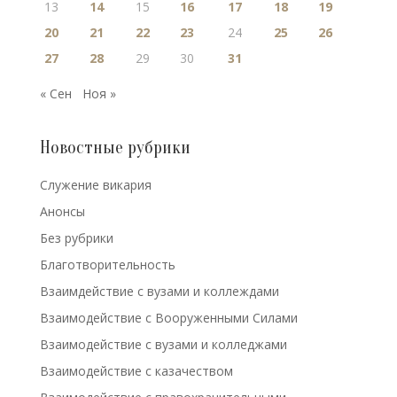
13
14
15
16
17
18
19
20
21
22
23
24
25
26
27
28
29
30
31
« Сен
Ноя »
Новостные рубрики
Cлужение викария
Анонсы
Без рубрики
Благотворительность
Взаимдействие с вузами и коллеждами
Взаимодействие с Вооруженными Силами
Взаимодействие с вузами и колледжами
Взаимодействие с казачеством