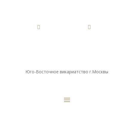


Юго-Восточное викариатство г.Москвы