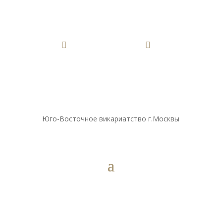


Юго-Восточное викариатство г.Москвы