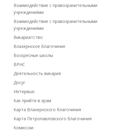
Взаимодействие с правохранительными
учреждениями
Взаимодействие с правохранительными
учреждениями
Викариатство
Влахернское благочиние
Воскресные школы
ВРНС
Деятельность викария
Досуг
Интервью
Как прийти в храм
Карта Влахернского благочиния
Карта Петропавловского благочиния
Комиссии