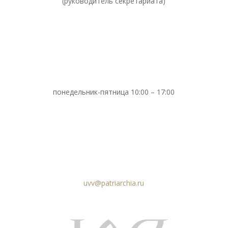
(руководитель секретариата)
понедельник-пятница 10:00 – 17:00
uvv@patriarchia.ru