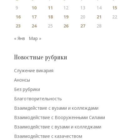
9
10
11
12
13
14
15
16
17
18
19
20
21
22
23
24
25
26
27
28
« Янв
Мар »
Новостные рубрики
Cлужение викария
Анонсы
Без рубрики
Благотворительность
Взаимдействие с вузами и коллеждами
Взаимодействие с Вооруженными Силами
Взаимодействие с вузами и колледжами
Взаимодействие с казачеством