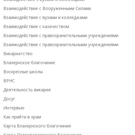
Взаимодействие с Вооруженными Силами
Взаимодействие с вузами и колледжами
Взаимодействие с казачеством
Взаимодействие с правохранительными учреждениями
Взаимодействие с правохранительными учреждениями
Викариатство
Влахернское благочиние
Воскресные школы
ВРНС
Деятельность викария
Досуг
Интервью
Как прийти в храм
Карта Влахернского благочиния
Карта Петропавловского благочиния