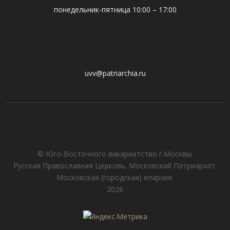
понедельник-пятница 10:00 – 17:00
uvv@patriarchia.ru
© Юго-Восточного викариатствo г.Москвы.
Русская Православная Церковь. Московский Патриархат.
Московская (городская) епархия.
2026