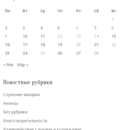
Пн
Вт
Ср
Чт
Пт
Сб
Вс
1
2
3
4
5
6
7
8
9
10
11
12
13
14
15
16
17
18
19
20
21
22
23
24
25
26
27
28
« Янв
Мар »
Новостные рубрики
Cлужение викария
Анонсы
Без рубрики
Благотворительность
Взаимдействие с вузами и коллеждами