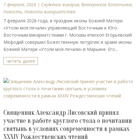
7 февраля, 2026
|
Cлужение викария
,
Влахернское благочиние
,
Новости
,
Новости викариатства
7 февраля 2026 года, в праздник иконы Божией Матери
«Утоли моя печали» управляющий Восточным и Юго-
Восточным викариатствами г. Москвы епископ Егорьевский
Мефодий совершил Божественную литургию в храме иконы
Божией Матери «Утоли моя печали» в Марьине. Его...
читать далее
Священник Александр Лисовский принял
участие в работе круглого стола о почитании
святынь в условиях современности в рамках
XXXIV Рождественских чтений