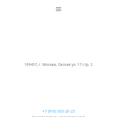
109457, г. Москва, Окская ул. 17 стр. 2
+7 (916) 503-20-23