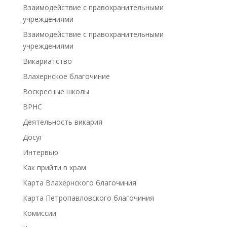
Взаимодействие с правохранительными
учреждениями
Взаимодействие с правохранительными
учреждениями
Викариатство
Влахернское благочиние
Воскресные школы
ВРНС
Деятельность викария
Досуг
Интервью
Как прийти в храм
Карта Влахернского благочиния
Карта Петропавловского благочиния
Комиссии