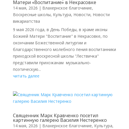
Матери «Воспитание» в Некрасовке
14 мая, 2026
|
Влахернское благочиние
,
Воскресные школы
,
Культура
,
Новости
,
Новости
викариатства
9 мая 2026 года, в День Победы, в храме иконы
Божией Матери "Воспитание" в Некрасовке, по
окончании Божественной литургии и
благодарственного молебного пения воспитанники
приходской воскресной школы "Лествичка"
представили прихожанам музыкально-
поэтическую...
читать далее
Священник Марк Кравченко посетил
картинную галерею Василия Нестеренко
14 мая, 2026
|
Влахернское благочиние
,
Культура
,