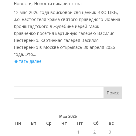
Новости
,
Новости викариатства
12 мая 2026 года войсковой священник ВКО ЦКВ,
и.о. настоятеля храма святого праведного Иоанна
Кронштадтского в Жулебине иерей Марк
Кравченко посетил картинную галерею Василия
Нестеренко. Картинная галерея Василия
Нестеренко в Москве открылась 30 апреля 2026
года. Это...
читать далее
Поиск
Май 2026
Пн
Вт
Ср
Чт
Пт
Сб
Вс
1
2
3