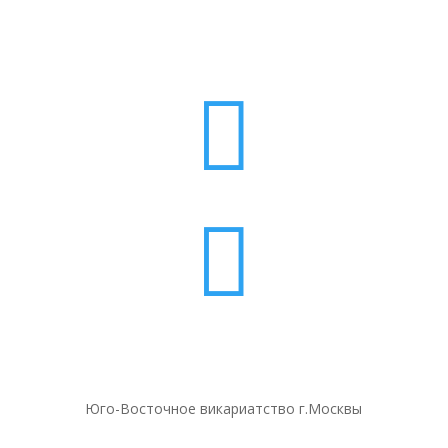


Юго-Восточное викариатство г.Москвы