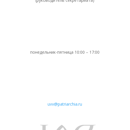
(руководитель секретариата)
понедельник-пятница 10:00 – 17:00
uvv@patriarchia.ru