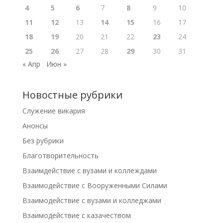
4
5
6
7
8
9
10
11
12
13
14
15
16
17
18
19
20
21
22
23
24
25
26
27
28
29
30
31
« Апр
Июн »
Новостные рубрики
Cлужение викария
Анонсы
Без рубрики
Благотворительность
Взаимдействие с вузами и коллеждами
Взаимодействие с Вооруженными Силами
Взаимодействие с вузами и колледжами
Взаимодействие с казачеством