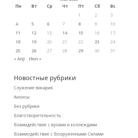
Пн
Вт
Ср
Чт
Пт
Сб
Вс
1
2
3
4
5
6
7
8
9
10
11
12
13
14
15
16
17
18
19
20
21
22
23
24
25
26
27
28
29
30
31
« Апр
Июн »
Новостные рубрики
Cлужение викария
Анонсы
Без рубрики
Благотворительность
Взаимдействие с вузами и коллеждами
Взаимодействие с Вооруженными Силами