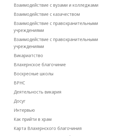
Взаимодействие с вузами и колледжами
Взаимодействие с казачеством
Взаимодействие с правохранительными
учреждениями
Взаимодействие с правохранительными
учреждениями
Викариатство
Влахернское благочиние
Воскресные школы
ВРНС
Деятельность викария
Досуг
Интервью
Как прийти в храм
Карта Влахернского благочиния