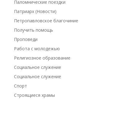
Паломнические поездки
Патриарх (Новости)
Петропавловское благочиние
Получить помощь
Проповеди
Работа с молодежью
Религиозное образование
Социальное служение
Социальное служение
Спорт
Строящиеся храмы