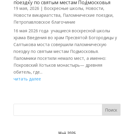
поездку по святым местам Подмосковья
19 мая, 2026
|
Воскресные школы
,
Новости
,
Новости викариатства
,
Паломнические поездки
,
Петропавловское благочиние
16 мая 2026 года учащиеся воскресной школы
храма Введения во храм Пресвятой Богородицы у
Салтыкова моста совершили паломническую
поездку по святым местам Подмосковья.
Паломники посетили немало мест, а именно:
Покровский Хотьков монастырь— древняя
обитель, где...
читать далее
Поиск
Май 2026