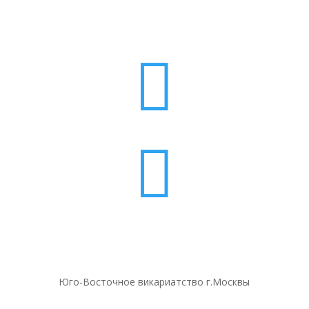


Юго-Восточное викариатство г.Москвы