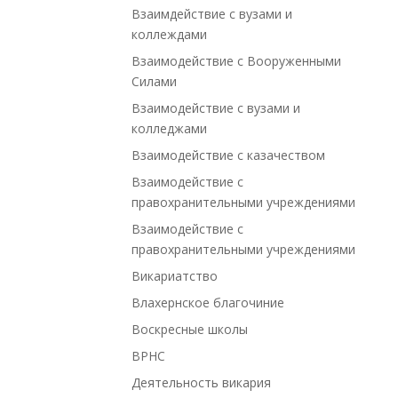
Взаимдействие с вузами и
коллеждами
Взаимодействие с Вооруженными
Силами
Взаимодействие с вузами и
колледжами
Взаимодействие с казачеством
Взаимодействие с
правохранительными учреждениями
Взаимодействие с
правохранительными учреждениями
Викариатство
Влахернское благочиние
Воскресные школы
ВРНС
Деятельность викария