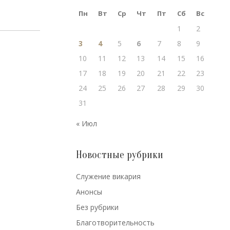
Пн
Вт
Ср
Чт
Пт
Сб
Вс
1
2
3
4
5
6
7
8
9
10
11
12
13
14
15
16
17
18
19
20
21
22
23
24
25
26
27
28
29
30
31
« Июл
Новостные рубрики
Cлужение викария
Анонсы
Без рубрики
Благотворительность