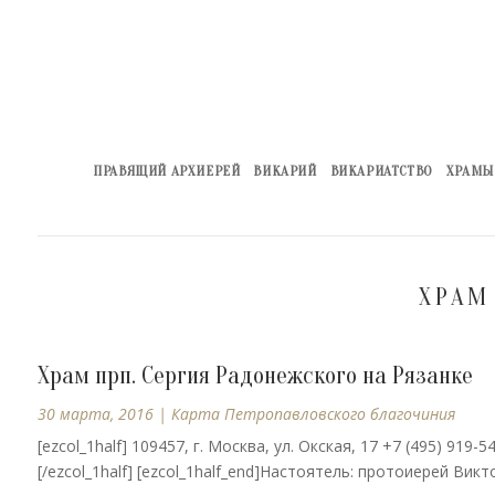
ПРАВЯЩИЙ АРХИЕРЕЙ
ВИКАРИЙ
ВИКАРИАТСТВО
ХРАМЫ
ХРАМ
Храм прп. Сергия Радонежского на Рязанке
30 марта, 2016
|
Карта Петропавловского благочиния
[ezcol_1half] 109457, г. Москва, ул. Окская, 17 +7 (495) 919-
[/ezcol_1half] [ezcol_1half_end]Настоятель: протоиерей Виктор